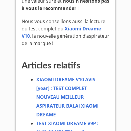
une valeur sûre et
nous n’hésitons pas
à vous le recommander
!
Nous vous conseillons aussi la lecture
du test complet du
Xiaomi Dreame
V10
, la nouvelle génération d’aspirateur
de la marque !
Articles relatifs
XIAOMI DREAME V10 AVIS
[year] : TEST COMPLET
NOUVEAU MEILLEUR
ASPIRATEUR BALAI XIAOMI
DREAME
TEST XIAOMI DREAME V9P :