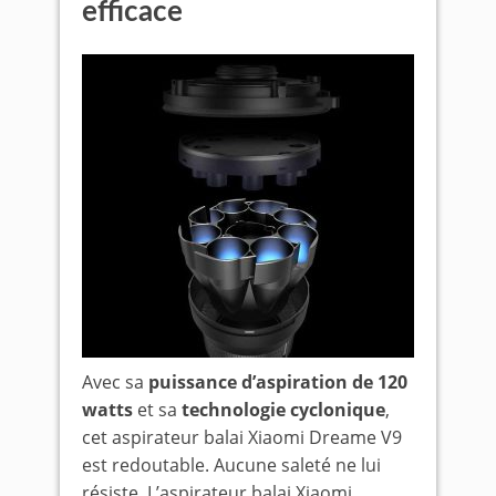
efficace
Avec sa
puissance d’aspiration de 120
watts
et sa
technologie cyclonique
,
cet aspirateur balai Xiaomi Dreame V9
est redoutable. Aucune saleté ne lui
résiste. L’aspirateur balai Xiaomi