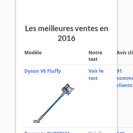
Les meilleures ventes en
2016
Modèle
Notre
Avis cl
test
Dyson V6 Fluffy
Voir le
91
test
comme
clients