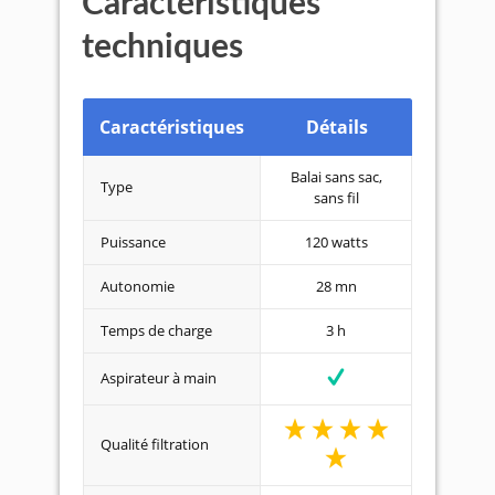
Caractéristiques
techniques
Caractéristiques
Détails
Balai sans sac,
Type
sans fil
Puissance
120 watts
Autonomie
28 mn
Temps de charge
3 h
Aspirateur à main
Qualité filtration