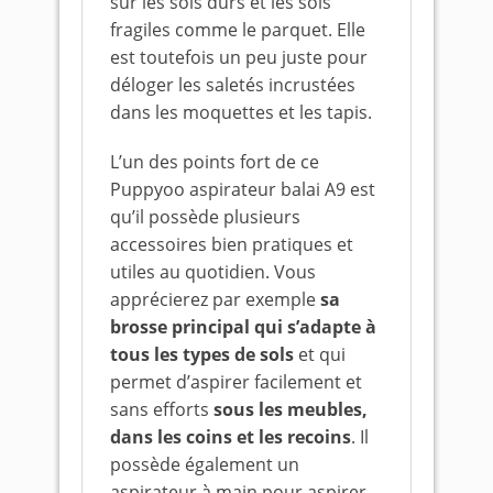
sur les sols durs et les sols
fragiles comme le parquet. Elle
est toutefois un peu juste pour
déloger les saletés incrustées
dans les moquettes et les tapis.
L’un des points fort de ce
Puppyoo aspirateur balai A9 est
qu’il possède plusieurs
accessoires bien pratiques et
utiles au quotidien. Vous
apprécierez par exemple
sa
brosse principal qui s’adapte à
tous les types de sols
et qui
permet d’aspirer facilement et
sans efforts
sous les meubles,
dans les coins et les recoins
. Il
possède également un
aspirateur à main pour aspirer