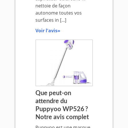
nettoie de façon
autonome toutes vos
surfaces in [...]
Voir l'avis»
Que peut-on
attendre du
Puppyoo WP526 ?
Notre avis complet
Puppyoo est une marque