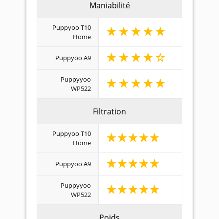
Maniabilité
Puppyoo T10
Home
Puppyoo A9
Puppyyoo
WP522
Filtration
Puppyoo T10
Home
Puppyoo A9
Puppyyoo
WP522
Poids