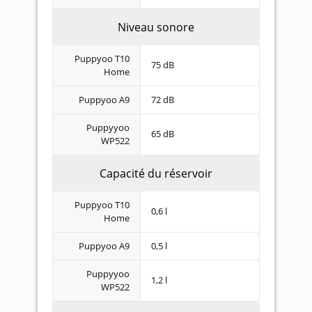
Niveau sonore
Puppyoo T10
75 dB
Home
Puppyoo A9
72 dB
Puppyyoo
65 dB
WP522
Capacité du réservoir
Puppyoo T10
0,6 l
Home
Puppyoo A9
0,5 l
Puppyyoo
1,2 l
WP522