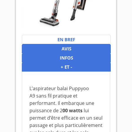
EN BREF
AVIS
INFOS
+ ET -
L’aspirateur balai Puppyoo
A9 sans fil pratique et
performant. Il embarque une
puissance de 2
00 watts
lui
permet d’être efficace en un seul
passage et plus particulièrement