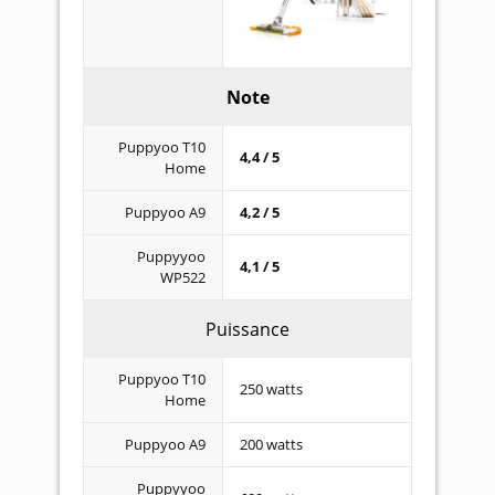
Note
Puppyoo T10
4,4 / 5
Home
Puppyoo A9
4,2 / 5
Puppyyoo
4,1 / 5
WP522
Puissance
Puppyoo T10
250 watts
Home
Puppyoo A9
200 watts
Puppyyoo