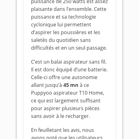
puissance de 250 watts est assez
plaisante dans l’ensemble. Cette
puissance et sa technologie
cyclonique lui permettent
d’aspirer les poussières et les
saletés du quotidien sans
difficultés et en un seul passage.
C’est un balai aspirateur sans fil.
Il est donc équipé d’une batterie.
Celle-ci offre une autonomie
allant jusqu’à
45
mn
à ce
Puppyoo aspirateur T10 Home,
ce qui est largement suffisant
pour aspirer plusieurs pièces
sans avoir à le recharger.
En feuilletant les avis, nous
avons noté que les utilisateurs