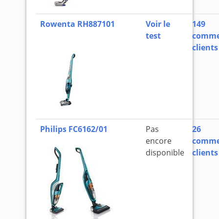
Rowenta RH887101
Voir le
149
test
comme
clients
Philips FC6162/01
Pas
26
encore
comme
disponible
clients