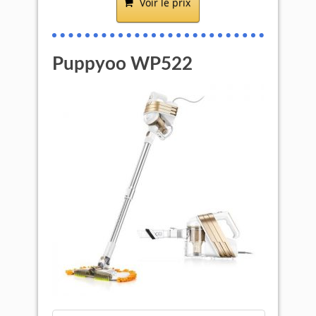
Voir le prix
Puppyoo WP522