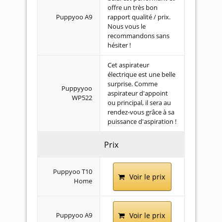
offre un très bon
Puppyoo A9
rapport qualité / prix.
Nous vous le
recommandons sans
hésiter !
Cet aspirateur
électrique est une belle
surprise. Comme
Puppyyoo
aspirateur d'appoint
WP522
ou principal, il sera au
rendez-vous grâce à sa
puissance d'aspiration !
Prix
Puppyoo T10
Voir le prix
Home
Puppyoo A9
Voir le prix