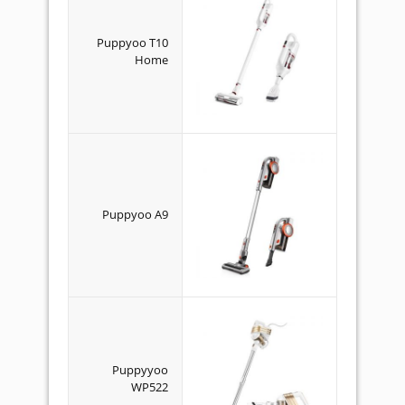
Puppyoo T10
Home
Puppyoo A9
Puppyyoo
WP522