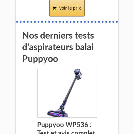
Voir le prix
Nos derniers tests
d’aspirateurs balai
Puppyoo
Puppyoo WP536 :
Test et avis complet