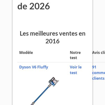
de 2026
Les meilleures ventes en
2016
Modèle
Notre
Avis cl
test
Dyson V6 Fluffy
Voir le
91
test
comme
clients