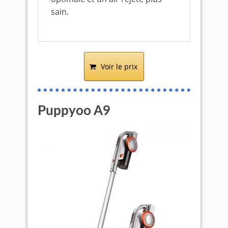
sain.
Voir le prix
Puppyoo A9