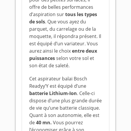
offre de belles performances
d’aspiration sur
tous les types
de sols
. Que vous ayez du
parquet, du carrelage ou de la
moquette, il répondra présent. Il
est équipé d’un variateur. Vous
aurez ainsi le choix
entre deux
puissances
selon votre sol et
son état de saleté.
Cet aspirateur balai Bosch
Readyy’Y est équipé d’une
batterie Lithium-Ion
. Celle-ci
dispose d’une plus grande durée
de vie qu’une batterie classique.
Quant à son autonomie, elle est
de
40
mn.
Vous pourrez
l’économiser grâce à son