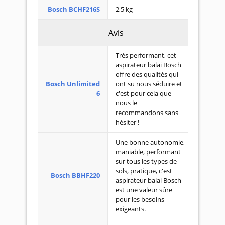
Bosch BCHF216S
2,5 kg
Avis
Très performant, cet
aspirateur balai Bosch
offre des qualités qui
Bosch Unlimited
ont su nous séduire et
6
c'est pour cela que
nous le
recommandons sans
hésiter !
Une bonne autonomie,
maniable, performant
sur tous les types de
sols, pratique, c'est
Bosch BBHF220
aspirateur balai Bosch
est une valeur sûre
pour les besoins
exigeants.