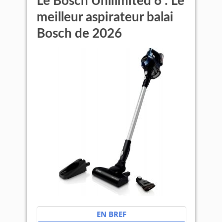
Le Bosch Unlilmited 6 : Le
meilleur aspirateur balai
Bosch de 2026
EN BREF