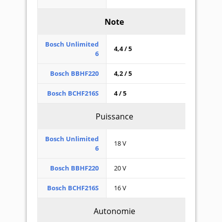
Note
Bosch Unlimited
4,4 / 5
6
Bosch BBHF220
4,2 / 5
Bosch BCHF216S
4 / 5
Puissance
Bosch Unlimited
18 V
6
Bosch BBHF220
20 V
Bosch BCHF216S
16 V
Autonomie