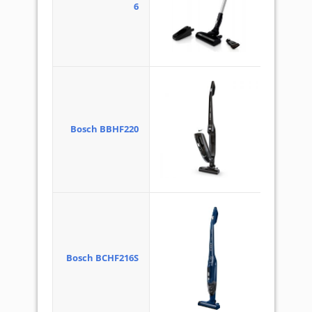
6
Bosch BBHF220
Bosch BCHF216S