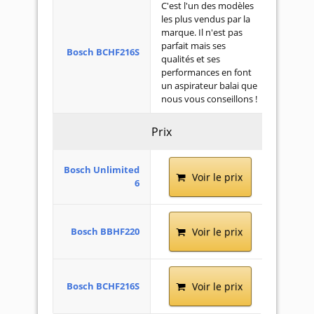
C'est l'un des modèles
les plus vendus par la
marque. Il n'est pas
parfait mais ses
Bosch BCHF216S
qualités et ses
performances en font
un aspirateur balai que
nous vous conseillons !
Prix
Bosch Unlimited
Voir le prix
6
Bosch BBHF220
Voir le prix
Bosch BCHF216S
Voir le prix