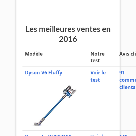
Les meilleures ventes en
2016
Modèle
Notre
Avis cl
test
Dyson V6 Fluffy
Voir le
91
test
comme
clients