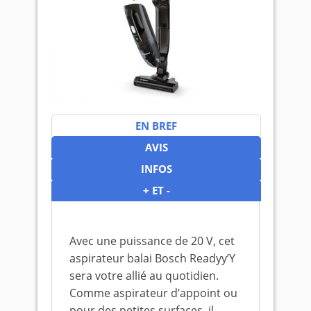
EN BREF
AVIS
INFOS
+ ET -
Avec une puissance de 20 V, cet
aspirateur balai Bosch Readyy’Y
sera votre allié au quotidien.
Comme aspirateur d’appoint ou
pour des petites surfaces, il