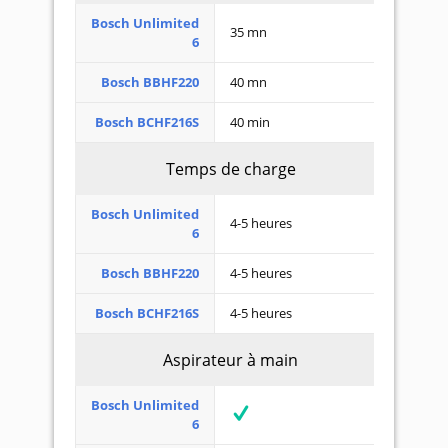
Bosch Unlimited
35 mn
6
Bosch BBHF220
40 mn
Bosch BCHF216S
40 min
Temps de charge
Bosch Unlimited
4-5 heures
6
Bosch BBHF220
4-5 heures
Bosch BCHF216S
4-5 heures
Aspirateur à main
Bosch Unlimited
6