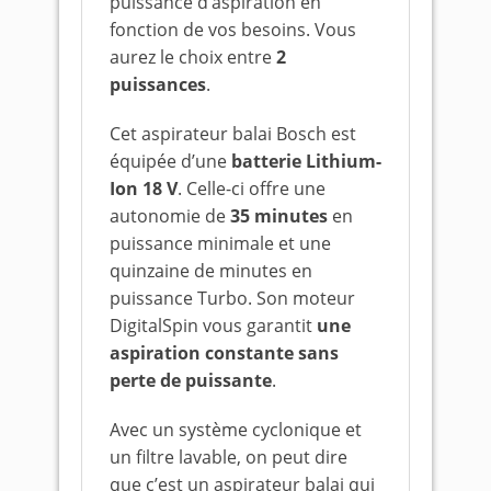
puissance d’aspiration en
fonction de vos besoins. Vous
aurez le choix entre
2
puissances
.
Cet aspirateur balai Bosch est
équipée d’une
batterie Lithium-
Ion 18 V
. Celle-ci offre une
autonomie de
35 minutes
en
puissance minimale et une
quinzaine de minutes en
puissance Turbo. Son moteur
DigitalSpin vous garantit
une
aspiration constante sans
perte de puissante
.
Avec un système cyclonique et
un filtre lavable, on peut dire
que c’est un aspirateur balai qui