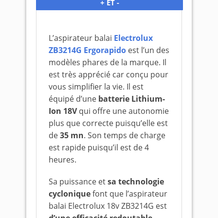
+ ET -
L’aspirateur balai
Electrolux
ZB3214G Ergorapido
est l’un des
modèles phares de la marque. Il
est très apprécié car conçu pour
vous simplifier la vie. Il est
équipé d’une
batterie Lithium-
Ion 18V
qui offre une autonomie
plus que correcte puisqu’elle est
de
35 mn
. Son temps de charge
est rapide puisqu’il est de 4
heures.
Sa puissance et
sa technologie
cyclonique
font que l’aspirateur
balai Electrolux 18v ZB3214G est