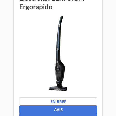
Ergorapido
EN BREF
AVIS