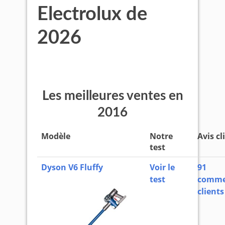
Electrolux de
2026
Les meilleures ventes en
2016
Modèle
Notre
Avis cl
test
Dyson V6 Fluffy
Voir le
91
test
comme
clients