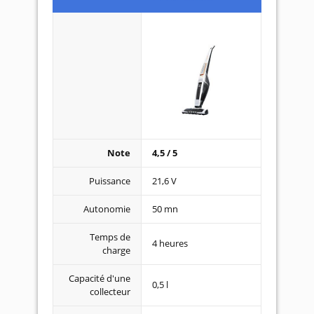
Note
4,5 / 5
Puissance
21,6 V
Autonomie
50 mn
Temps de
4 heures
charge
Capacité d'une
0,5 l
collecteur