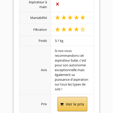
Aspirateur à
main
Maniabilité
Filtration
Poids
3,1 kg
Si nos vous
recommandons cet
aspirateur balai, c'est
pour son autonomie
Avis
exceptionnelle mais
également sa
puissance d'aspiration
sur tous les types de
sols !
Prix
Voir le prix