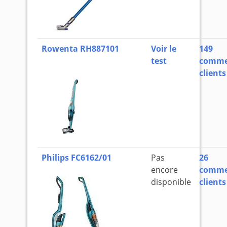
Rowenta RH887101
Voir le
149
test
comme
clients
Philips FC6162/01
Pas
26
encore
comme
disponible
clients