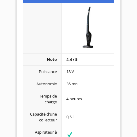
Note
4,4 / 5
Puissance
18 V
Autonomie
35 mn
Temps de
4 heures
charge
Capacité d'une
0,5 l
collecteur
Aspirateur à