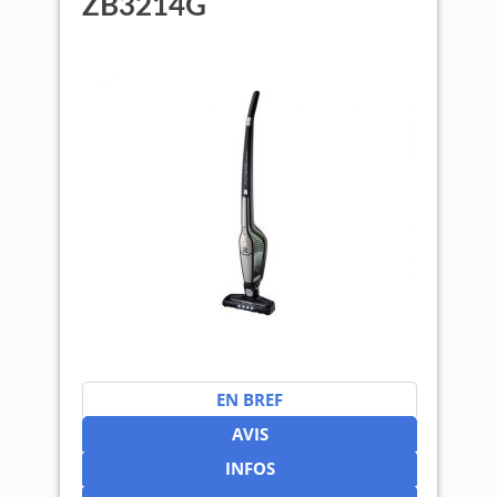
ZB3214G
EN BREF
AVIS
INFOS