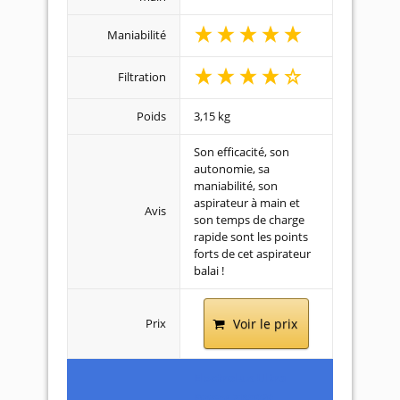
Maniabilité
Filtration
Poids
3,15 kg
Son efficacité, son
autonomie, sa
maniabilité, son
aspirateur à main et
Avis
son temps de charge
rapide sont les points
forts de cet aspirateur
balai !
Prix
Voir le prix
Electrolux Ultra
Power ZB5020