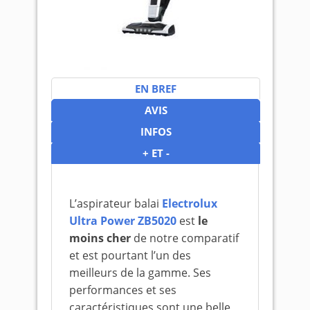
EN BREF
AVIS
INFOS
+ ET -
L’aspirateur balai
Electrolux
Ultra Power ZB5020
est
le
moins cher
de notre comparatif
et est pourtant l’un des
meilleurs de la gamme. Ses
performances et ses
caractéristiques sont une belle