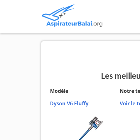
Les meille
Modèle
Notre t
Dyson V6 Fluffy
Voir le t