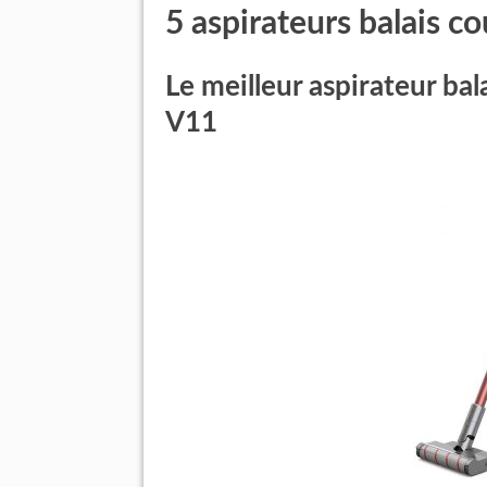
5 aspirateurs balais c
Le meilleur aspirateur b
V11