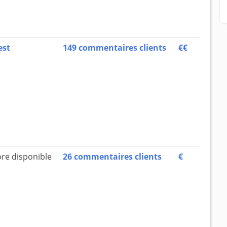
est
149 commentaires clients
€€
re disponible
26 commentaires clients
€