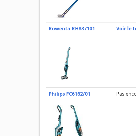
Rowenta RH887101
Voir le t
Philips FC6162/01
Pas enco