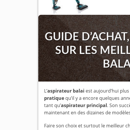
GUIDE D’ACHAT,
SUR LES MEIL
BALA
L’
aspirateur balai
est aujourd’hui plu
pratique
qu’il y a encore quelques anné
tant qu’
aspirateur principal
. Son succè
maintenant en des dizaines de modèles 
Faire son choix et surtout le meilleur ch