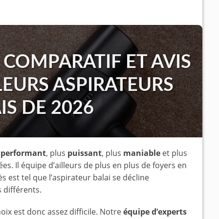
 COMPARATIF ET AVIS
LEURS ASPIRATEURS
IS DE 2026
s
performant
, plus
puissant
, plus
maniable
et plus
es. Il équipe d’ailleurs de plus en plus de foyers en
s est tel que l’aspirateur balai se décline
différents.
oix est donc assez difficile. Notre
équipe d’experts