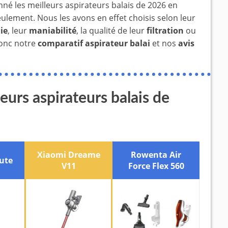
ionné les meilleurs aspirateurs balais de 2026 en
ulement. Nous les avons en effet choisis selon leur
ie
, leur
maniabilité
, la qualité de leur
filtration
ou
donc notre
comparatif aspirateur balai
et nos
avis
eurs aspirateurs balais de
Xiaomi Dreame
Rowenta Air
ute
V11
Force Flex 560