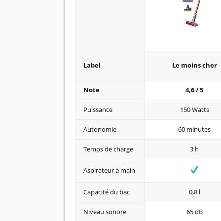
Label
Le moins cher
Note
4,6 / 5
Puissance
150 Watts
Autonomie
60 minutes
Temps de charge
3 h
Aspirateur à main
Capacité du bac
0,8 l
Niveau sonore
65 dB