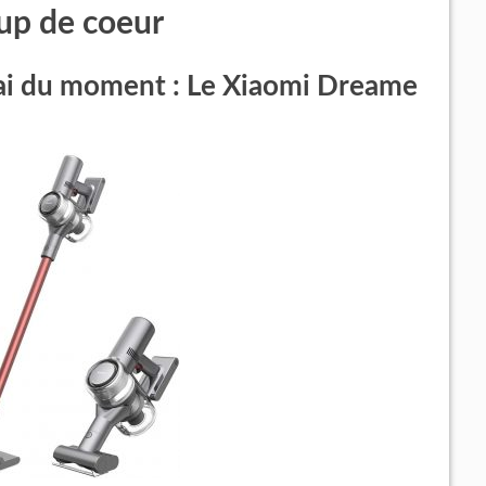
oup de coeur
alai du moment : Le Xiaomi Dreame