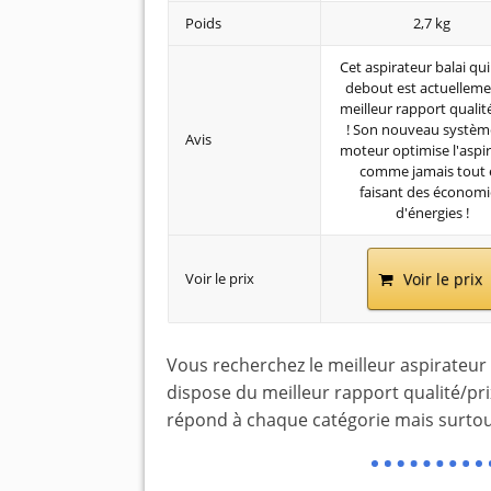
Poids
2,7 kg
Cet aspirateur balai qui
debout est actuelleme
meilleur rapport qualit
! Son nouveau systèm
Avis
moteur optimise l'aspi
comme jamais tout 
faisant des économi
d'énergies !
Voir le prix
Voir le prix
Vous recherchez le meilleur aspirateur b
dispose du meilleur rapport qualité/pr
répond à chaque catégorie mais surtou