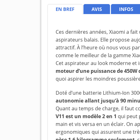
EN BREF
AVIS
INFOS
Ces dernières années, Xiaomi a fai
aspirateurs balais. Elle propose auj
attractif. À l’heure où nous vous pa
comme le meilleur de la gamme Xiao
Cet aspirateur au look moderne et 
moteur d’une puissance de 450W q
quoi aspirer les moindres poussière
Doté d’une batterie Lithium-Ion 30
autonomie allant jusqu’à 90 min
Quant au temps de charge, il faut 
V11 est un modèle 2 en 1
qui peut 
main et vis versa en un éclair. On 
ergonomiques qui assurent une trè
pèse 1,6 kilogramme seulement
, 