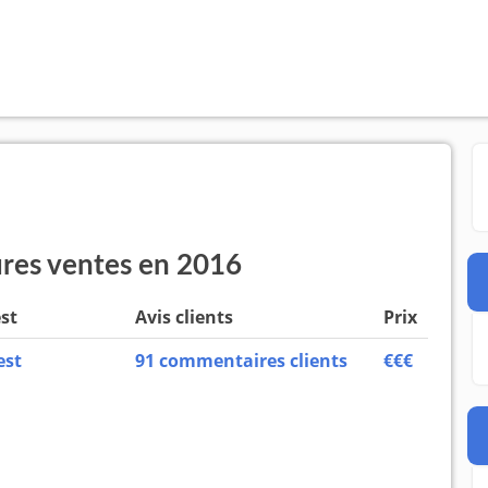
ures ventes en 2016
est
Avis clients
Prix
est
91 commentaires clients
€€€