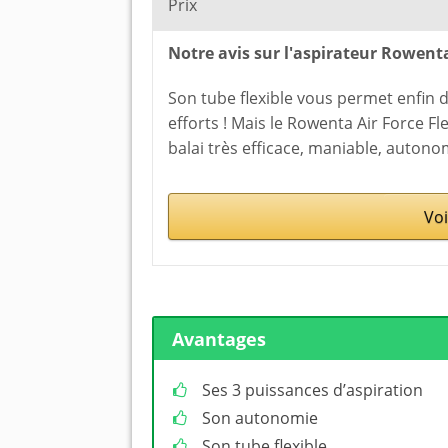
Prix
Notre avis sur l'aspirateur Rowenta
Son tube flexible vous permet enfin 
efforts ! Mais le Rowenta Air Force F
balai très efficace, maniable, autono
Voi
Avantages
Ses 3 puissances d’aspiration
Son autonomie
Son tube flexible