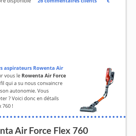
re disponible
26 commentaires clients
€
rs aspirateurs Rowenta Air
r vous le
Rowenta Air Force
 fil qui a su nous convaincre
re son autonomie. Vous
ter ? Voici donc en détails
 760 !
nta Air Force Flex 760