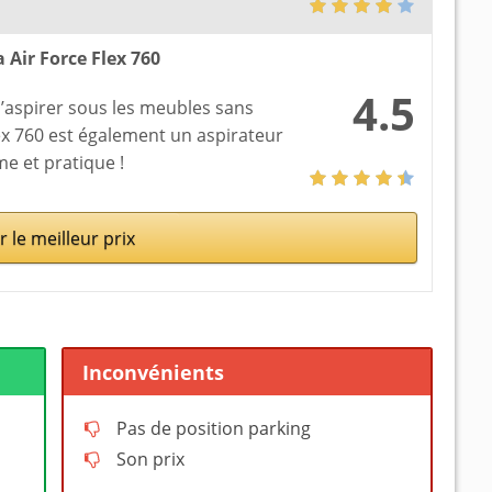
 Air Force Flex 760
4.5
d’aspirer sous les meubles sans
lex 760 est également un aspirateur
me et pratique !
r le meilleur prix
Inconvénients
Pas de position parking
Son prix