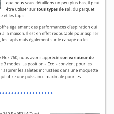
que nous vous détaillons un peu plus bas, il peut
être utiliser sur
tous types de sol,
du parquet
 et les tapis.
ffre également des performances d’aspiration qui
x
à la maison. Il est en effet redoutable pour aspirer
 les tapis mais également sur le canapé ou les
e Flex 760, nous avons apprécié
son variateur de
re 3 modes. La position « Eco » convient pour les
our aspirer les saletés incrustées dans une moquette
 qui offre une puissance maximale pour les
lex 760 RH9574WO est