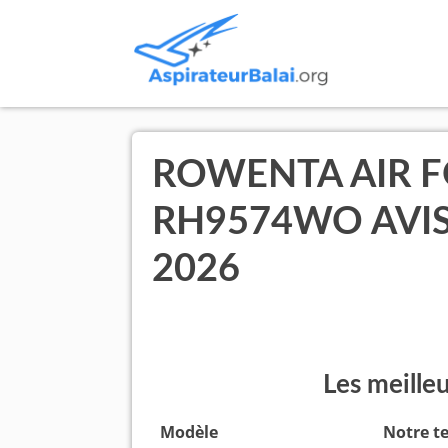
ROWENTA AIR F
RH9574WO AVIS
2026
Les meille
Modèle
Notre t