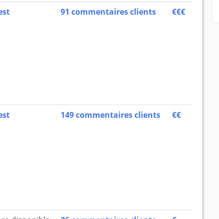
est
91 commentaires clients
€€€
est
149 commentaires clients
€€