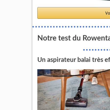
Vo
Notre test du Rowenta
Un aspirateur balai très e