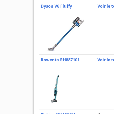
Dyson V6 Fluffy
Voir le t
Rowenta RH887101
Voir le t