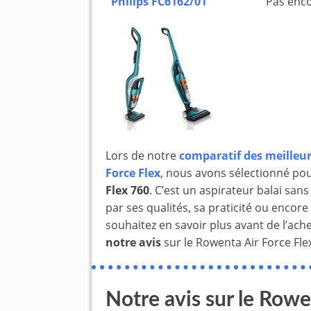
Philips FC6162/01
Pas enco
Lors de notre
comparatif des meilleu
Force Flex
, nous avons sélectionné pou
Flex 760
. C’est un aspirateur balai sans
par ses qualités, sa praticité ou enco
souhaitez en savoir plus avant de l’ache
notre avis
sur le Rowenta Air Force Flex
Notre avis sur le Rowe